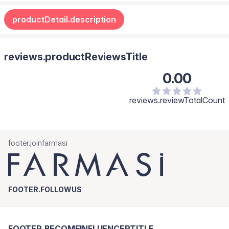
productDetail.description
reviews.productReviewsTitle
0.00
reviews.reviewTotalCount
footer.joinfarmasi
FOOTER.FOLLOWUS
FOOTER.BECOMEINFLUENCERTITLE