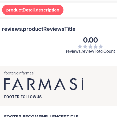
productDetail.description
reviews.productReviewsTitle
0.00
reviews.reviewTotalCount
footer.joinfarmasi
FOOTER.FOLLOWUS
FOOTER.BECOMEINFLUENCERTITLE