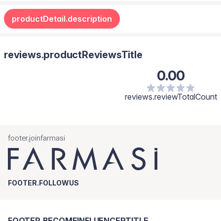
productDetail.description
reviews.productReviewsTitle
0.00
reviews.reviewTotalCount
footer.joinfarmasi
FOOTER.FOLLOWUS
FOOTER.BECOMEINFLUENCERTITLE