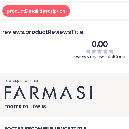
productDetail.description
reviews.productReviewsTitle
0.00
reviews.reviewTotalCount
footer.joinfarmasi
FOOTER.FOLLOWUS
FOOTER.BECOMEINFLUENCERTITLE