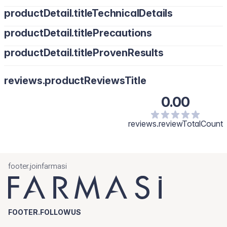
productDetail.titleTechnicalDetails
productDetail.titlePrecautions
productDetail.titleProvenResults
reviews.productReviewsTitle
0.00
reviews.reviewTotalCount
footer.joinfarmasi
FOOTER.FOLLOWUS