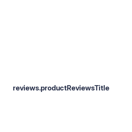
reviews.productReviewsTitle