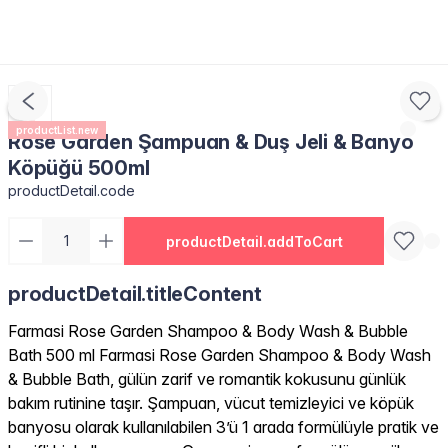
productList.new
Rose Garden Şampuan & Duş Jeli & Banyo
Köpüğü 500ml
productDetail.code
productDetail.addToCart
productDetail.titleContent
Farmasi Rose Garden Shampoo & Body Wash & Bubble
Bath 500 ml Farmasi Rose Garden Shampoo & Body Wash
& Bubble Bath, gülün zarif ve romantik kokusunu günlük
bakım rutinine taşır. Şampuan, vücut temizleyici ve köpük
banyosu olarak kullanılabilen 3’ü 1 arada formülüyle pratik ve