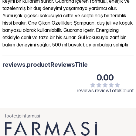
keyifli bir kullanım sunar. Guarana içeren formülü, enerjik ve
tazelenmiş bir duş deneyimi yaşatmaya yardımcı olur.
Yumuşak çiçeksi kokusuyla ciltte ve saçta hoş bir ferahlık
hissi bırakır. Öne Çıkan Özellikler: Şampuan, duş jeli ve köpük
banyosu olarak kullanılabilir. Guarana içerir. Energizing
etkisiyle canlı ve taze bir his sunar. Gül kokusuyla zarif bir
bakım deneyimi sağlar. 500 ml büyük boy ambalaja sahiptir.
reviews.productReviewsTitle
0.00
reviews.reviewTotalCount
footer.joinfarmasi