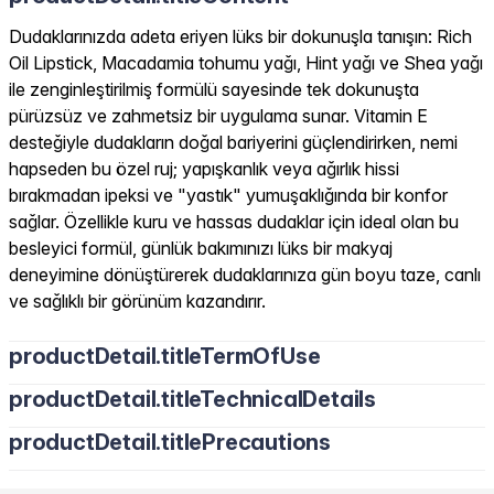
Dudaklarınızda adeta eriyen lüks bir dokunuşla tanışın: Rich
Oil Lipstick, Macadamia tohumu yağı, Hint yağı ve Shea yağı
ile zenginleştirilmiş formülü sayesinde tek dokunuşta
pürüzsüz ve zahmetsiz bir uygulama sunar. Vitamin E
desteğiyle dudakların doğal bariyerini güçlendirirken, nemi
hapseden bu özel ruj; yapışkanlık veya ağırlık hissi
bırakmadan ipeksi ve "yastık" yumuşaklığında bir konfor
sağlar. Özellikle kuru ve hassas dudaklar için ideal olan bu
besleyici formül, günlük bakımınızı lüks bir makyaj
deneyimine dönüştürerek dudaklarınıza gün boyu taze, canlı
ve sağlıklı bir görünüm kazandırır.
productDetail.titleTermOfUse
productDetail.titleTechnicalDetails
productDetail.titlePrecautions