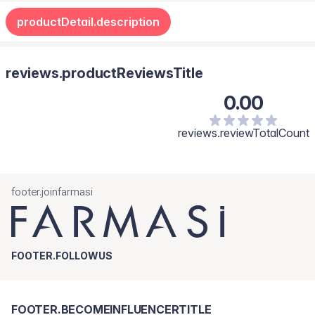
productDetail.description
reviews.productReviewsTitle
0.00
reviews.reviewTotalCount
footer.joinfarmasi
FOOTER.FOLLOWUS
FOOTER.BECOMEINFLUENCERTITLE