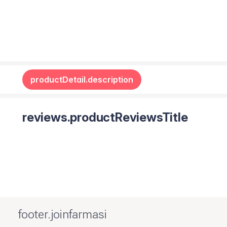
productDetail.description
reviews.productReviewsTitle
footer.joinfarmasi