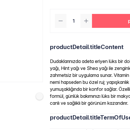
productDetail.titleContent
Dudaklarınızda adeta eriyen lüks bir d
yağı, Hint yağı ve Shea yağı ile zengi
zahmetsiz bir uygulama sunar. Vitamin E
nemi hapseden bu özel ruj; yapışkanlık 
yumuşaklığında bir konfor sağlar. Özelli
formül, günlük bakımınızı lüks bir mak
canlı ve sağlıklı bir görünüm kazandırır.
productDetail.titleTermOfUs