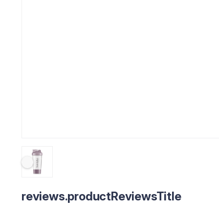
reviews.productReviewsTitle