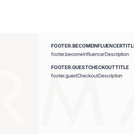
FOOTER.BECOMEINFLUENCERTITL
footer.becomeInfluencerDescription
FOOTER.GUESTCHECKOUTTITLE
footer.guestCheckoutDescription