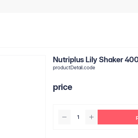
Nutriplus Lily Shaker 40
productDetail.code
price