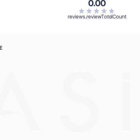
0.00
reviews.reviewTotalCount
E