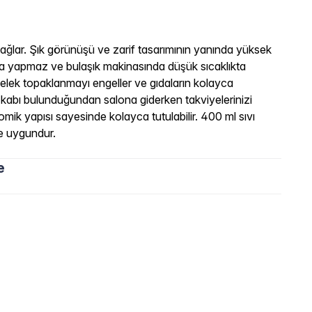
sağlar. Şık görünüşü ve zarif tasarımının yanında yüksek
rma yapmaz ve bulaşık makinasında düşük sıcaklıkta
n elek topaklanmayı engeller ve gıdaların kolayca
a kabı bulunduğundan salona giderken takviyelerinizi
onomik yapısı sayesinde kolayca tutulabilir. 400 ml sıvı
ye uygundur.
e