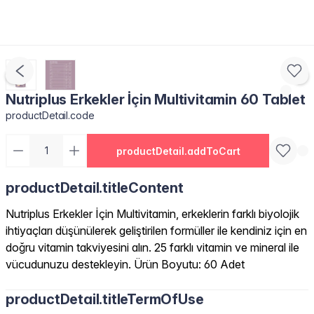
Nutriplus Erkekler İçin Multivitamin 60 Tablet
productDetail.code
productDetail.addToCart
productDetail.titleContent
Nutriplus Erkekler İçin Multivitamin, erkeklerin farklı biyolojik
ihtiyaçları düşünülerek geliştirilen formüller ile kendiniz için en
doğru vitamin takviyesini alın. 25 farklı vitamin ve mineral ile
vücudunuzu destekleyin. Ürün Boyutu: 60 Adet
productDetail.titleTermOfUse