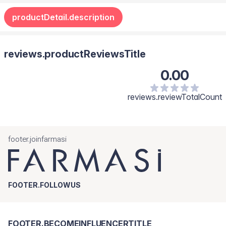
productDetail.description
reviews.productReviewsTitle
0.00
reviews.reviewTotalCount
footer.joinfarmasi
FOOTER.FOLLOWUS
FOOTER.BECOMEINFLUENCERTITLE