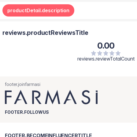
productDetail.description
reviews.productReviewsTitle
0.00
reviews.reviewTotalCount
footer.joinfarmasi
FOOTER.FOLLOWUS
FOOTER.BECOMEINFLUENCERTITLE