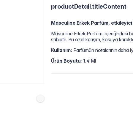
productDetail.titleContent
Masculine Erkek Parfüm​, etkileyici
Masculine Erkek Parfüm, içeriğindeki ba
sahiptir. Bu özel karışım, kokuya karakte
Kullanım:
Parfümün notalarının daha iyi
Ürün Boyutu:
1.4 Ml