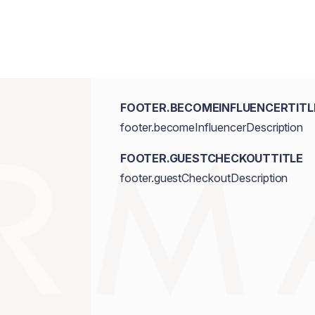
FOOTER.BECOMEINFLUENCERTITL
footer.becomeInfluencerDescription
FOOTER.GUESTCHECKOUTTITLE
footer.guestCheckoutDescription