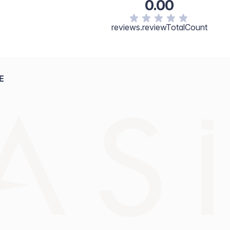
0.00
reviews.reviewTotalCount
E