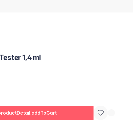
ester 1,4 ml
productDetail.addToCart