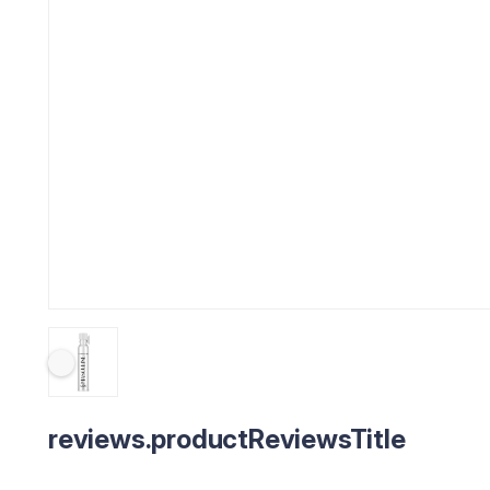
reviews.productReviewsTitle