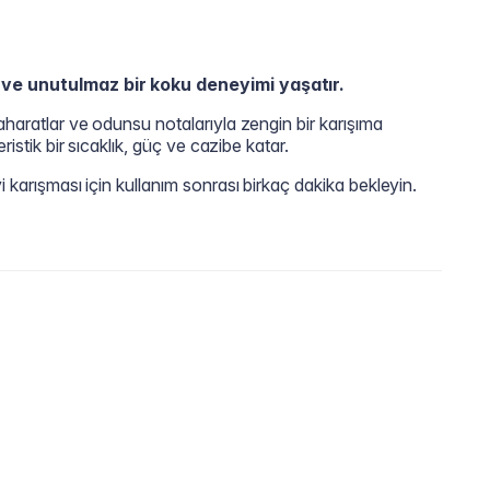
 ve unutulmaz bir koku deneyimi yaşatır.
haratlar ve odunsu notalarıyla zengin bir karışıma
ristik bir sıcaklık, güç ve cazibe katar.
 karışması için kullanım sonrası birkaç dakika bekleyin.