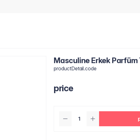
Masculine Erkek Parfüm T
productDetail.code
price