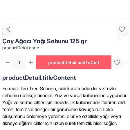
Çay Ağacı Yağı Sabunu 125 gr
productDetail.code
productDetail.addToCart
productDetail.titleContent
Farmasi Tea Tree Sabunu, cildi kurutmadan kir ve fazla
sebumu nazikçe arındırır. Yüz ve vücut kullanımına uygundur.
Yağlı ve karma ciltler için idealdir. İlk kullanımdan itibaren cildi
ferah, temiz ve dengeli bir görünüme kavuşturur. Leke
oluşumunu önlemeye yardımcı olur ve özellikle yağlı veya
akneye eğilimli ciltler için uzun süreli temizlik hissi sağlar.