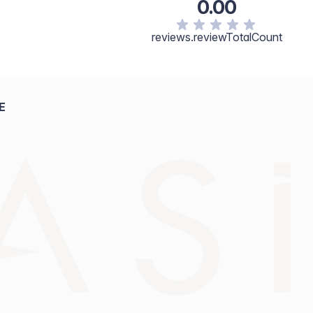
0.00
reviews.reviewTotalCount
E