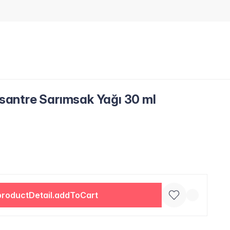
onsantre Sarımsak Yağı 30 ml
productDetail.addToCart