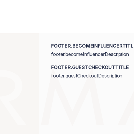
FOOTER.BECOMEINFLUENCERTITL
footer.becomeInfluencerDescription
FOOTER.GUESTCHECKOUTTITLE
footer.guestCheckoutDescription