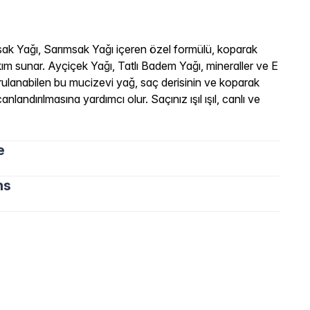
sak Yağı, Sarımsak Yağı içeren özel formülü, koparak
akım sunar. Ayçiçek Yağı, Tatlı Badem Yağı, mineraller ve E
 durulanabilen bu mucizevi yağ, saç derisinin ve koparak
nlandırılmasına yardımcı olur. Saçınız ışıl ışıl, canlı ve
e
ns