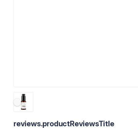
reviews.productReviewsTitle