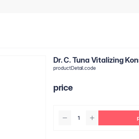
Dr. C. Tuna Vitalizing K
productDetail.code
price