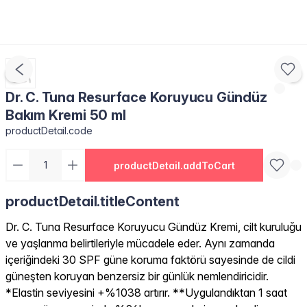
Dr. C. Tuna Resurface Koruyucu Gündüz
Bakım Kremi 50 ml
productDetail.code
productDetail.addToCart
productDetail.titleContent
Dr. C. Tuna Resurface Koruyucu Gündüz Kremi, cilt kuruluğu
ve yaşlanma belirtileriyle mücadele eder. Aynı zamanda
içeriğindeki 30 SPF güne koruma faktörü sayesinde de cildi
güneşten koruyan benzersiz bir günlük nemlendiricidir.
*Elastin seviyesini +%1038 artırır. **Uygulandıktan 1 saat