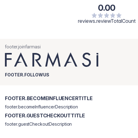
0.00
reviews.reviewTotalCount
footer.joinfarmasi
FOOTER.FOLLOWUS
FOOTER.BECOMEINFLUENCERTITLE
footer.becomeInfluencerDescription
FOOTER.GUESTCHECKOUTTITLE
footer.guestCheckoutDescription